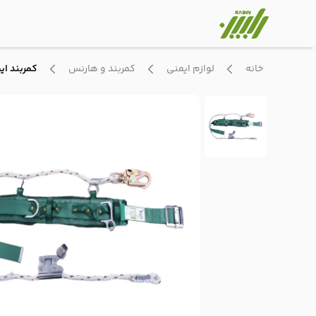
خانه
لوازم ایمنی
کمربند و هارنس
کمربند ای