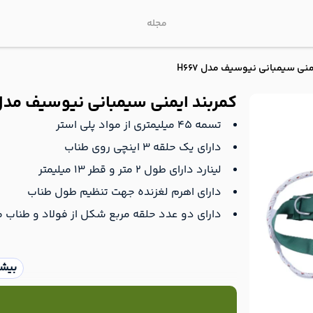
مجله
منی سیمبانی نیوسیف مدل H667
کمربند ایمنی سیمبانی نیوسیف مدل 667
تسمه 45 میلیمتری از مواد پلی استر
دارای یک حلقه 3 اینچی روی طناب
لینارد دارای طول 2 متر و قطر 13 میلیمتر
دارای اهرم لغزنده جهت تنظیم طول طناب
دارای دو عدد حلقه مربع شکل از فولاد و طناب مجهز به قا
بیشت